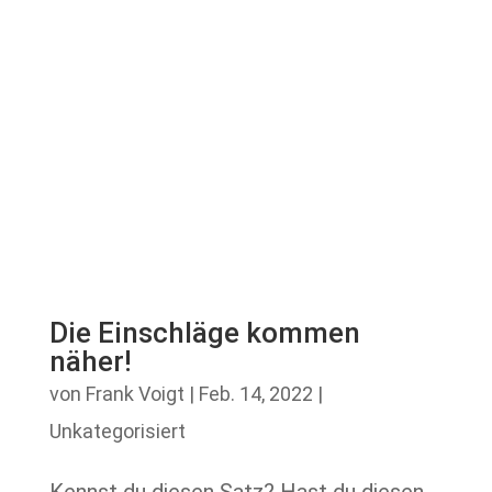
Die Einschläge kommen
näher!
von
Frank Voigt
|
Feb. 14, 2022
|
Unkategorisiert
Kennst du diesen Satz? Hast du diesen